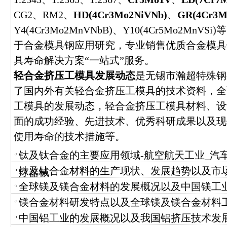
CG2、RM2、
HD(4Cr3Mo2NiVNb)
、
GR(4Cr3M
Y4(4Cr3Mo2MnVNbB)、Y10(4Cr5Mo2M
于合金模具钢应用研究，专业销售优质合金模具
具寿命解决方案“一站式”服务。
轻合金挤压工模具发展动态
是无锡市瀚超特殊钢
了国内外有关轻合金挤压工模具的技术资料，全
工模具的发展动态，轻合金挤压工模具材料、设
面的成功经验、先进技术、优秀科研成果以及现
使用寿命的技术措施等。
钛及钛合金的主要应用领域-航空航天工业_汽车
钛及钛合金材料的生产现状、发展趋势以及市
疗器械
全球镁及镁合金材料的发展概况以及中国镁工
镁合金材料研发特点以及全球镁及镁合金材料
中国铝工业的发展概况以及我国铝挤压技术发