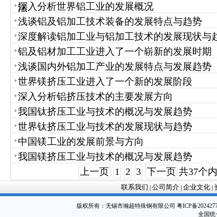
深入分析世界铝工业的发展概况
法
浅谈铝及铝加工技术装备的发展特点与趋势
深度解读铝加工业与铝加工技术的发展现状与
铝及铝材加工工业进入了一个崭新的发展时期
浅谈国内外铝加工产业的发展特点与发展趋势
世界镁挤压工业进入了一个新的发展阶段
深入分析铝挤压技术的主要发展方向
我国钛挤压工业与技术的概况与发展趋势
世界钛挤压工业与技术的发展现状与趋势
中国镁工业的发展前景与方向
我国镁挤压工业与技术的概况与发展趋势
上一页
1
2
3
下一页
共37个
联系我们
公司简介
企业文化
|
|
|
版权所有：
无锡市瀚超特殊钢有限公司
粤ICP备202427
全国统一