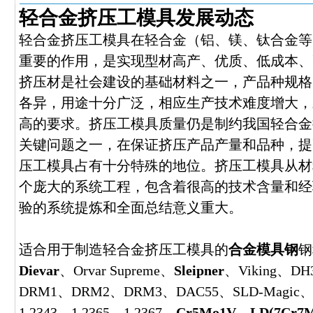
轻合金挤压工模具发展动态
轻合金挤压工模具在轻合金（铝、镁、钛合金等
重要的作用，是实现型材高产、优质、低成本、
挤压材是社会建设的基础材料之一，产品种规格
各异，用途十分广泛，相应生产技术难度增大，
高的要求。挤压工模具质量仍是制约我国轻合金
关键问题之一，在保证挤压产品产量和品种，提
压工模具占有十分特殊的地位。挤压工模具从材
个庞大的系统工程，包含着很高的技术含量和经
验的系统提炼和全面总结意义重大。
适合用于制造轻合金挤压工模具的
合金模具钢
钢
Dievar
、Orvar Supreme、
Sleipner
、Viking、DH
DRM1、DRM2、DRM3、DAC55、SLD-Magic
1.2343、1.2365、1.2367、
Cr5Mo1V
、
LD(7Cr7M