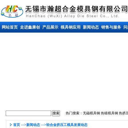
网站首页
走进鑫康创
产品展示
模具钢应用
新闻动态
销售与服务
问
热门搜索：
无磁模具钢
热锻模具钢
热挤
-->
-->
首页
新闻动态
轻合金挤压工模具发展动态