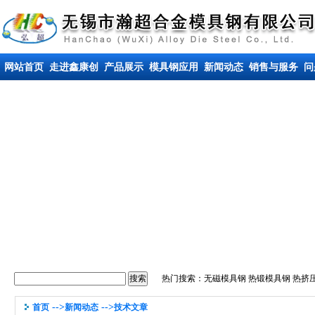
网站首页
走进鑫康创
产品展示
模具钢应用
新闻动态
销售与服务
问
热门搜索：
无磁模具钢
热锻模具钢
热挤
-->
-->
首页
新闻动态
技术文章