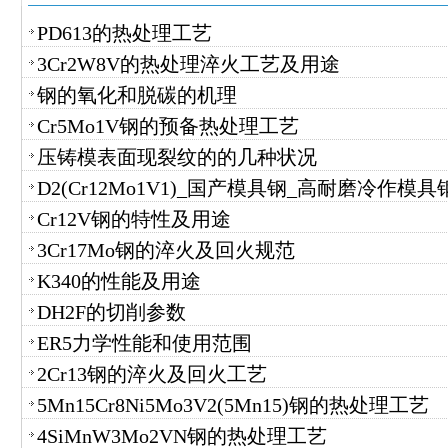
PD613的热处理工艺
3Cr2W8V的热处理淬火工艺及用途
钢的氧化和脱碳的机理
Cr5Mo1V钢的预备热处理工艺
压铸模表面现裂纹的的几种状况
D2(Cr12Mo1V1)_国产模具钢_高耐磨冷作模具钢
Cr12V钢的特性及用途
3Cr17Mo钢的淬火及回火规范
K340的性能及用途
DH2F的切削参数
ER5力学性能和使用范围
2Cr13钢的淬火及回火工艺
5Mn15Cr8Ni5Mo3V2(5Mn15)钢的热处理工艺
4SiMnW3Mo2VN钢的热处理工艺