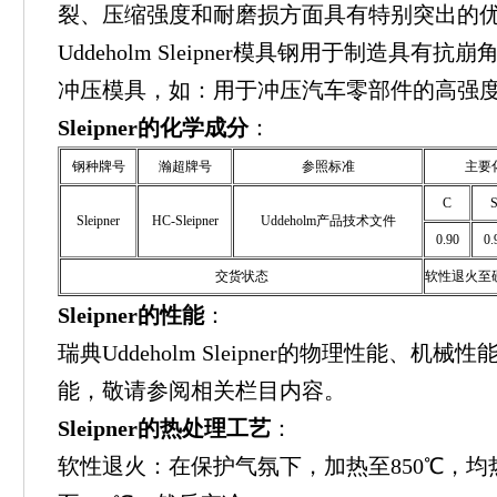
裂、压缩强度和耐磨损方面具有特别突出的
Uddeholm Sleipner模具钢用于制造具
冲压模具，如：用于冲压汽车零部件的高强
Sleipner的化学成分
：
钢种牌号
瀚超牌号
参照标准
主要
C
S
Sleipner
HC-Sleipner
Uddeholm产品技术文件
0.90
0.
交货状态
软性退火至硬
Sleipner的性能
：
瑞典Uddeholm Sleipner的物理性能、
能，敬请参阅相关栏目内容。
Sleipner的热处理工艺
：
软性退火：在保护气氛下，加热至850℃，均