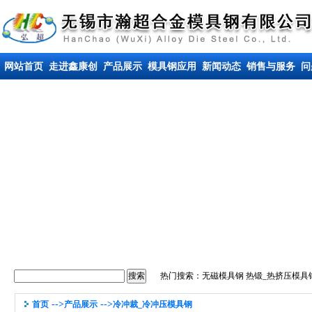
网站首页
走进鑫康创
产品展示
模具钢应用
新闻动态
销售与服务
问
热门搜索：
无磁模具钢
热锻_热挤压模具
-->
-->
首页
产品展示
冷冲裁_冷冲压模具钢