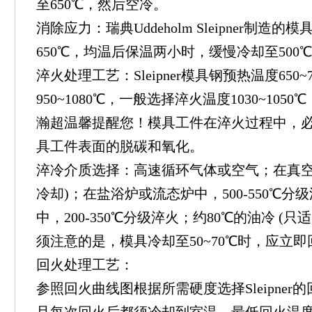
至650℃，然后空冷。
消除应力：瑞典Uddeholm Sleipner制
650℃，均温后保温两小时，缓慢冷却至500
淬火处理工艺：Sleipner模具钢预热温度650
950~1080℃，一般选择淬火温度1030~105
瀚超温馨提醒您！模具工件在淬火过程中，
具工件表面的脱碳和氧化。
淬冷介质选择：高速循环气体或空气；在真空
冷却)；在盐浴炉或流态炉中，500-550℃
中，200-350℃分级淬火；约80℃的油冷 (
须注意的是，模具冷却至50~70℃时，应立即
回火处理工艺：
参照回火曲线图根据所需硬度选择Sleipne