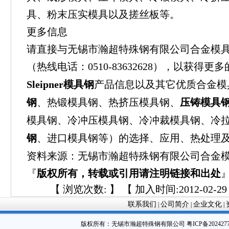
具、粉末压实模具以及搓丝板等。
更多信息
请直接与无锡市瀚超特殊钢有限公司合金模
（热线电话：0510-83632628），以获得更
Sleipner模具钢
产品信息以及其它优质合金模
钢
、热锻模具钢、热挤压模具钢、
压铸模具
模具钢、冷冲压模具钢、冷冲裁模具钢、冷
钢
、进口模具钢等）的选择、应用、热处理
资料来源：无锡市瀚超特殊钢有限公司合金
『
版权所有，转载或引用请注明链接和出处
【 浏览次数:
】 【 加入时间:2012-02-29 
联系我们
公司简介
企业文化
|
|
|
版权所有：
无锡市瀚超特殊钢有限公司
粤ICP备202427