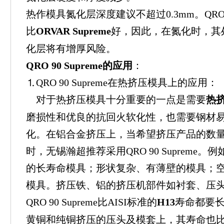
热作模具氮化层深度建议不超过0.3mm。QRO 9
比
ORVAR Supreme
好，因此，在氮化时，其
化层将有增厚风险。
QRO 90 Supreme的应用
：
⒈QRO 90 Supreme在热挤压模具上的应用：
对于热挤压模具十分重要的一点是需要
热
磨损性和优良的抗回火软化性，也需要钢材
化。在铝合金挤压上，当希望挤压产品的数
时，无锡瀚超推荐采用QRO 90 Supreme
的长寿命模具；形状复杂、有薄壁的模具；
模具。挤压铁、铝的挤压机部件如衬套、压
QRO 90 Supreme比AISI标准的
H13
寿命都要长；Q
黄铜和纯铜挤压的压头及模套上，其寿命也比A