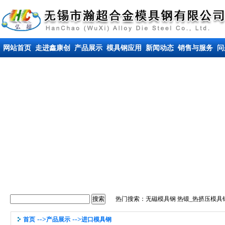
网站首页
走进鑫康创
产品展示
模具钢应用
新闻动态
销售与服务
问
热门搜索：
无磁模具钢
热锻_热挤压模具
-->
-->
首页
产品展示
进口模具钢