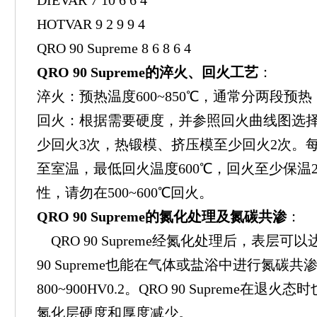
DIEVAR 7 10 6 6 4
HOTVAR 9 2 9 9 4
QRO 90 Supreme 8 6 8 6 4
QRO 90 Supreme的淬火、回火工艺
：
淬火：预热温度600~850℃，通常分两段预热，
回火：根据需要硬度，并参照回火曲线图选
少回火3次，热锻模、挤压模至少回火2次。
至室温，最低回火温度600℃，回火至少保温
性，请勿在500~600℃回火。
QRO 90 Supreme的氮化处理及氮碳共渗
：
QRO 90 Supreme经氮化处理后，表层可以达
90 Supreme也能在气体或盐浴中进行氮碳
800~900HV0.2。QRO 90 Supreme在
氮化层硬度和厚度减少。