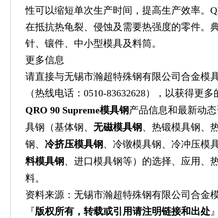
性可以缩短单次生产时间，提高生产效率。QRO 9
在抵抗热龟裂、侵蚀及需要热强度的零件。
针、镶件、中小型模具及料筒。
更多信息
请直接与无锡市瀚超特殊钢有限公司合金模
（热线电话：0510-83632628），以获得更
QRO 90 Supreme模具钢
产品信息和最新动态
具钢（基体钢、
无磁模具钢
、热锻模具钢、
钢、
冷挤压模具钢
、冷镦模具钢、冷冲压模
料模具钢
、进口模具钢等）的选择、应用、
料。
资料来源：无锡市瀚超特殊钢有限公司合金
『
版权所有，转载或引用请注明链接和出处