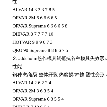
性
ALVAR 14 3 3 3 7 8 5
ORVAR 2M 6 6 6 6 6 5
ORVAR Supreme 6 6 6 6 6 8
DIEVAR 8 7 7 7 7 10
HOTVAR 9 9 9 6 7 3
QRO 90 Supreme 8 8 8 6 7 5
⒉Uddeholm热作模具钢抵抗各种模具失效形
性能
钢种 热龟裂 整体开裂 热磨损/冲蚀 塑性变形 
ALVAR 14 2 6 2 2 4
ORVAR 2M 3 6 3 5 4
ORVAR Supreme 6 8 5 5 4