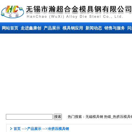
网站首页
走进鑫康创
产品展示
模具钢应用
新闻动态
销售与服务
问
热门搜索：
无磁模具钢
热锻_热挤压模具
-->
-->
首页
产品展示
冷挤压模具钢