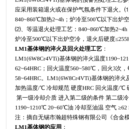
应采用装箱退火或在保护气氛条件下退火。
840~860℃加热2~4h；炉冷至500℃以下出炉
⑵、等温退火处理工艺：840~860℃加热2~4h；7
炉冷至500℃以下出炉空冷，退火后硬度≤255
LM1基体钢的淬火及回火处理工艺
：
LM1(6W8Cr4VTi)基体钢的淬火温度1190~
62~64HRC；回火温度560~580℃，回火3次
58~64HRC。LM1(6W8Cr4VTi)基体钢
加热温度/℃ 冷却规范 硬度HRC 回火温度/℃ 
第一级冷却介质 进入第二级的条件 第二级
1190~1210℃ 20~60℃油 冷却至油温 空气 ≥62 56
注：摘自无锡市瀚超特殊钢有限公司《合金
LM1基体钢的应用
：