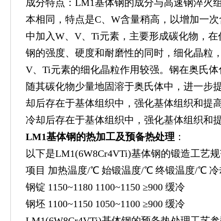
成分特点：LM1基体钢的成分与高速钢淬火
本相同，特点是C、W含量稍高，以增加一次
中加入W、V、Ti元素，主要形成碳化物，
钢的强度、硬度和耐磨性的同时，细化晶粒
V、Ti元素的细化晶粒作用较强。钢在奥氏体
随其碳化物少量地固溶于奥氏体中，进一步
却后存在于基体组织中，强化基体组织和提
冷却后存在于基体组织中，强化基体组织和
LM1基体钢的热加工及预备热处理
：
以下是LM1(6W8Cr4VTi)基体钢的锻造工艺
项目 加热温度/℃ 始锻温度/℃ 终锻温度/℃ 
钢锭 1150~1180 1100~1150 ≥900 缓冷
钢坯 1100~1150 1050~1100 ≥900 缓冷
LM1(6W8Cr4VTi)基体钢的预备热处理工