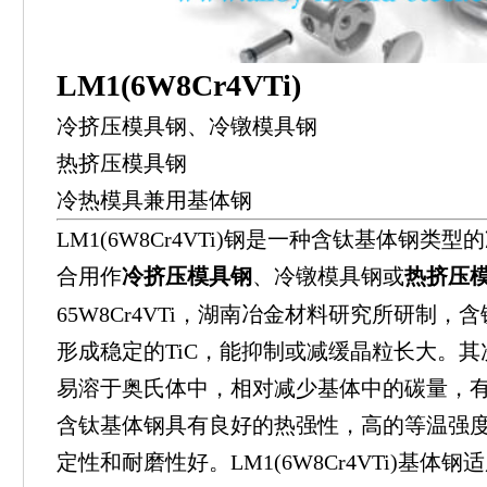
LM1(6W8Cr4VTi)
冷挤压模具钢、冷镦模具钢
热挤压模具钢
冷热模具兼用基体钢
LM1(6W8Cr4VTi)钢是一种含钛基体钢
合用作
冷挤压模具钢
、冷镦模具钢或
热挤压
65W8Cr4VTi，湖南冶金材料研究所研制
形成稳定的TiC，能抑制或减缓晶粒长大。其
易溶于奥氏体中，相对减少基体中的碳量，
含钛基体钢具有良好的热强性，高的等温强
定性和耐磨性好。LM1(6W8Cr4VTi)基