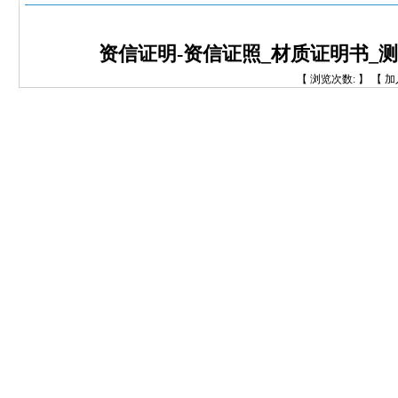
资信证明-资信证照_材质证明书_
【 浏览次数:
】 【 加入时