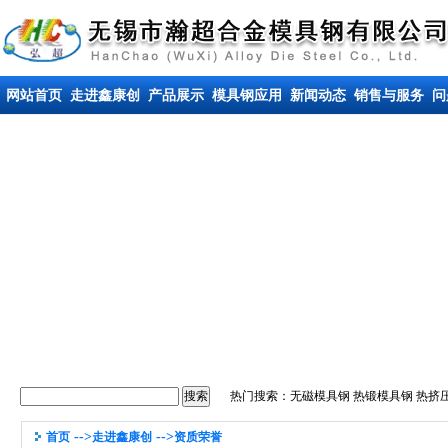
网站首页
走进鑫康创
产品展示
模具钢应用
新闻动态
销售与服务
问
热门搜索：
无磁模具钢
热锻模具钢
热挤
-->
-->
首页
走进鑫康创
资质荣誉