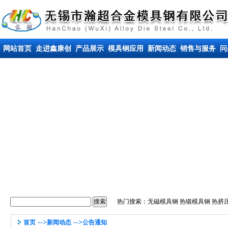
网站首页
走进鑫康创
产品展示
模具钢应用
新闻动态
销售与服务
问
热门搜索：
无磁模具钢
热锻模具钢
热挤
-->
-->
首页
新闻动态
公告通知