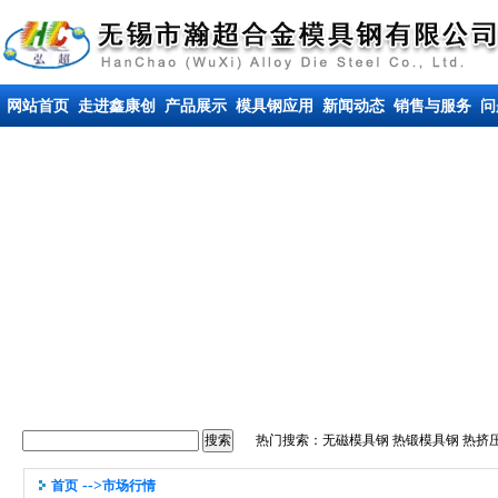
网站首页
走进鑫康创
产品展示
模具钢应用
新闻动态
销售与服务
问
热门搜索：
无磁模具钢
热锻模具钢
热挤
-->
首页
市场行情