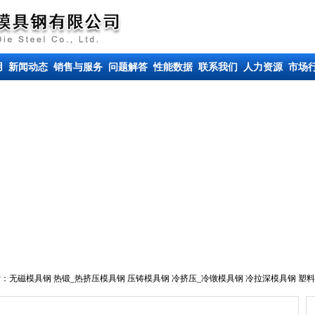
用
新闻动态
销售与服务
问题解答
性能数据
联系我们
人力资源
市场
索：
无磁模具钢
热锻_热挤压模具钢
压铸模具钢
冷挤压_冷镦模具钢
冷拉深模具钢
塑料