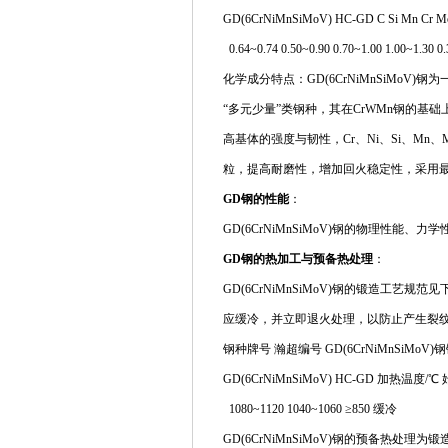
GD(6CrNiMnSiMoV) HC-GD C Si Mn Cr Mo
0.64~0.74 0.50~0.90 0.70~1.00 1.00~1.30 0.
化学成分特点：GD(6CrNiMnSiMo
“多元少量”类钢种，其在CrWMn钢的基
高基体的强度与韧性，Cr、Ni、Si、M
粒，提高耐磨性，增加回火稳定性，采用
GD钢的性能
：
GD(6CrNiMnSiMoV)钢的物理性能
GD钢的热加工与预备热处理
：
GD(6CrNiMnSiMoV)钢的锻造工
应缓冷，并立即退火处理，以防止产生裂
钢种牌号 瀚超编号 GD(6CrNiMnSiMoV
GD(6CrNiMnSiMoV) HC-GD 加热温度
1080~1120 1040~1060 ≥850 缓冷
GD(6CrNiMnSiMoV)钢的预备热