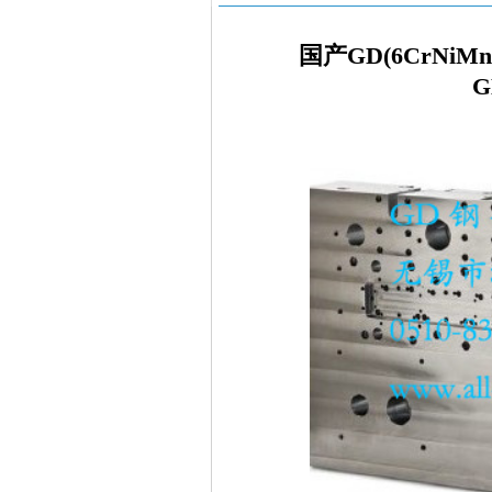
国产GD(6CrNi
G