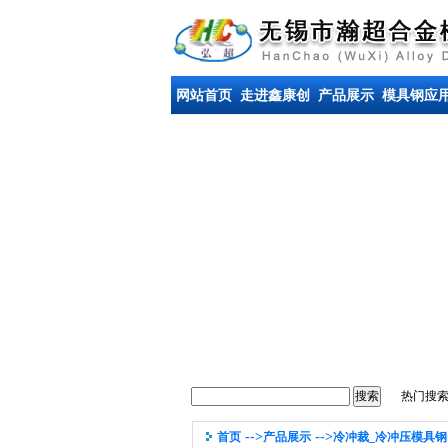
网站首页
走进鑫康创
产品展示
模具钢应
热门搜
-->
-->
首页
产品展示
冷冲裁_冷冲压模具钢