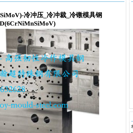
MnSiMoV)-冷冲压_冷冲裁_冷镦模具钢
D(6CrNiMnSiMoV)