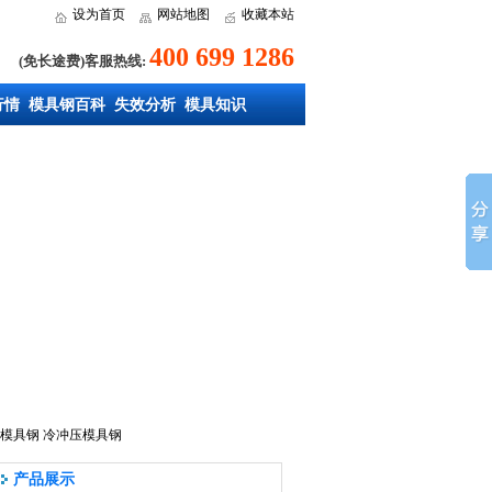
设为首页
网站地图
收藏本站
400 699 1286
(免长途费)客服热线:
行情
模具钢百科
失效分析
模具知识
模具钢
冷冲压模具钢
产品展示