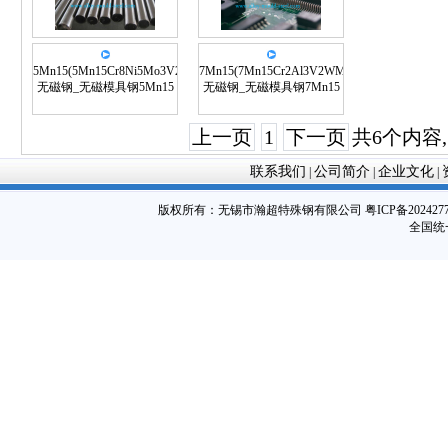
5Mn15(5Mn15Cr8Ni5Mo3V2)
7Mn15(7Mn15Cr2Al3V2WMo)
无磁钢_无磁模具钢5Mn15
无磁钢_无磁模具钢7Mn15
上一页
1
下一页
共6个内容
联系我们
公司简介
企业文化
|
|
|
版权所有：
无锡市瀚超特殊钢有限公司
粤ICP备202427
全国统一