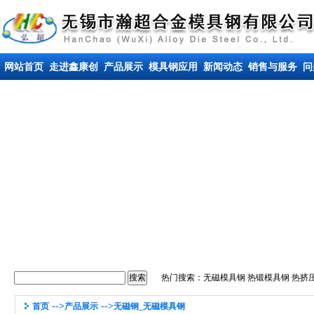
网站首页
走进鑫康创
产品展示
模具钢应用
新闻动态
销售与服务
问
热门搜索：
无磁模具钢
热锻模具钢
热挤
-->
-->
首页
产品展示
无磁钢_无磁模具钢