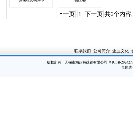
冷镦模具钢6W6
钢LD钢
上一页
1
下一页
共6个内容
联系我们
公司简介
企业文化
|
|
|
版权所有：
无锡市瀚超特殊钢有限公司
粤ICP备202427
全国统一