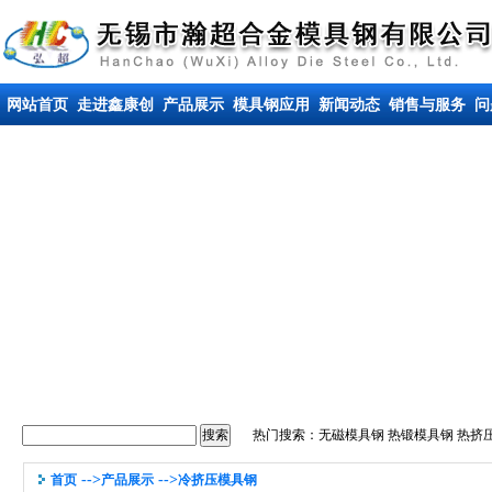
网站首页
走进鑫康创
产品展示
模具钢应用
新闻动态
销售与服务
问
热门搜索：
无磁模具钢
热锻模具钢
热挤
-->
-->
首页
产品展示
冷挤压模具钢