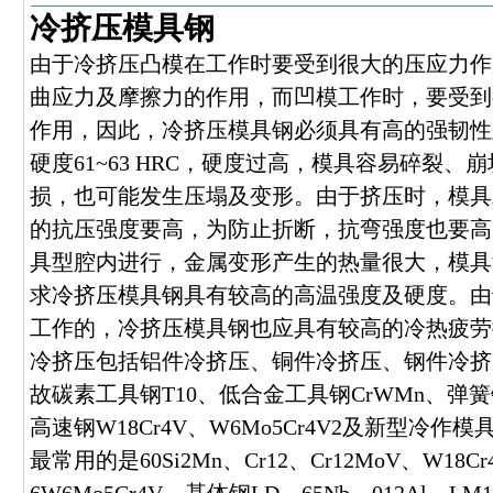
冷挤压模具钢
由于冷挤压凸模在工作时要受到很大的压应力作
曲应力及摩擦力的作用，而凹模工作时，要受到
作用，因此，冷挤压模具钢必须具有高的强韧性
硬度61~63 HRC，硬度过高，模具容易碎裂
损，也可能发生压塌及变形。由于挤压时，模具
的抗压强度要高，为防止折断，抗弯强度也要高
具型腔内进行，金属变形产生的热量很大，模具温
求冷挤压模具钢具有较高的高温强度及硬度。由
工作的，冷挤压模具钢也应具有较高的冷热疲劳
冷挤压包括铝件冷挤压、铜件冷挤压、钢件冷挤
故碳素工具钢T10、低合金工具钢CrWMn、弹簧钢6
高速钢W18Cr4V、W6Mo5Cr4V2及新型冷作
最常用的是60Si2Mn、Cr12、Cr12MoV、W18