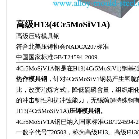
高级H13(4Cr5MoSiV1A)
高级压铸模具钢
符合北美压铸协会NADCA207标准
中国国家标准GB/T24594-2009
4Cr5MoSiV1A钢是在H13(4Cr5MoSiV
热作模具钢
，针对4Cr5MoSiV1钢易产生
比，改变冶炼方式，降低硫磷含量，组织细
的冲击韧性和抗冲蚀能力，无锡瀚超特殊钢
H13(4Cr5MoSiV1A)
压铸模具钢
。
4Cr5MoSiV1A钢已纳入国家标准GB/T2459
一数字代号T20503，称为高级H13。高级H13(4