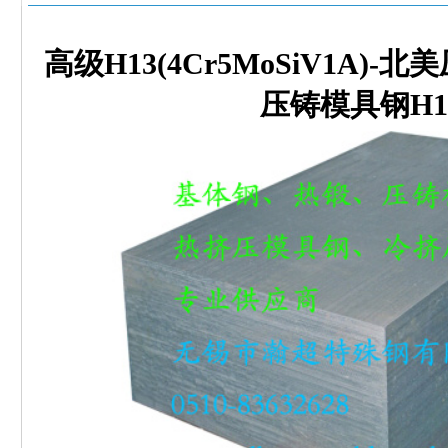
高级H13(4Cr5MoSiV1A)
压铸模具钢H1