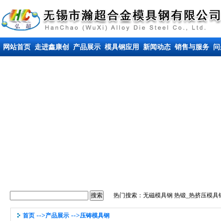
网站首页
走进鑫康创
产品展示
模具钢应用
新闻动态
销售与服务
问
热门搜索：
无磁模具钢
热锻_热挤压模具
-->
-->
首页
产品展示
压铸模具钢