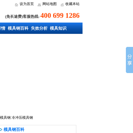
设为首页
网站地图
收藏本站
400 699 1286
(免长途费)客服热线:
行情
模具钢百科
失效分析
模具知识
模具钢
冷冲压模具钢
模具钢百科