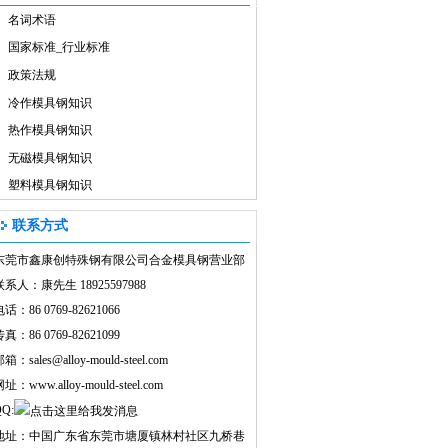
名词术语
国家标准_行业标准
政策法规
冷作模具钢知识
热作模具钢知识
无磁模具钢知识
塑料模具钢知识
联系方式
东莞市鑫康创特殊钢有限公司合金模具钢营业部
联系人：康先生 18925597988
话：86 0769-82621066
真：86 0769-82621099
邮箱：
sales@alloy-mould-steel.com
网址：
www.alloy-mould-steel.com
Q:
地址：中国广东省东莞市塘厦镇林村社区九桥巷