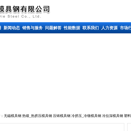
用
新闻动态
销售与服务
问题解答
性能数据
联系我们
人力资源
市场
索：
无磁模具钢
热锻_热挤压模具钢
压铸模具钢
冷挤压_冷镦模具钢
冷拉深模具钢
塑料