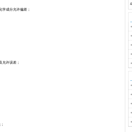
品化学成分允许偏差；
量及允许误差；
法；