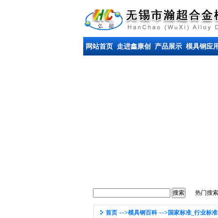
网站首页
走进鑫康创
产品展示
模具钢应
热门搜
-->
-->
首页
模具钢百科
国家标准_行业标准