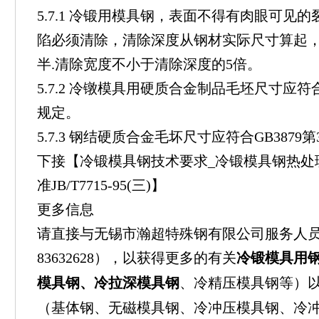
5.7.1 冷锻用模具钢，表面不得有肉眼可见
陷必须清除，清除深度从钢材实际尺寸算起
半.清除宽度不小于清除深度的5倍。
5.7.2 冷镦模具用硬质合金制品毛坯尺寸应符合GB1
规定。
5.7.3 钢结硬质合金毛坏尺寸应符合GB3879
下接【冷锻模具钢技术要求_冷锻模具钢热处
准JB/T7715-95(三)】
更多信息
请直接与无锡市瀚超特殊钢有限公司服务人员联
83632628），以获得更多的有关
冷锻模具用
模具钢、冷拉深模具钢
、冷精压模具钢等）
（基体钢、无磁模具钢、冷冲压模具钢、冷