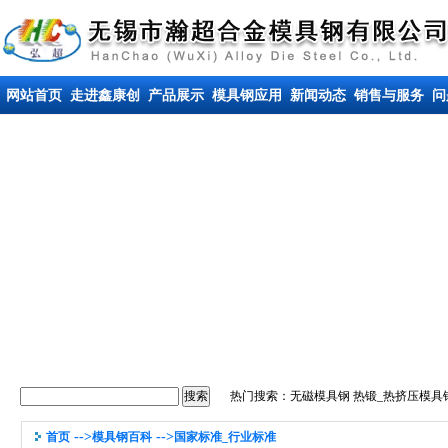
网站首页
走进鑫康创
产品展示
模具钢应用
新闻动态
销售与服务
问
热门搜索：
无磁模具钢
热锻_热挤压模具
-->
-->
首页
模具钢百科
国家标准_行业标准