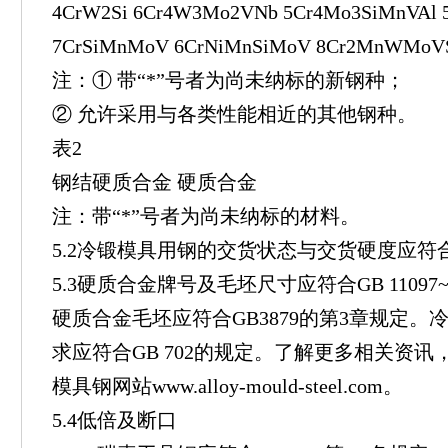
4CrW2Si 6Cr4W3Mo2VNb 5Cr4Mo3SiMnVAl
7CrSiMnMoV 6CrNiMnSiMoV 8Cr2MnWMoVS
注：① 带“*”号者为尚未纳标的新钢种；
② 允许采用与各类性能相近的其他钢种。
表2
钢结硬质合金 硬质合金
注：带“*”号者为尚未纳标的材料。
5.2冷锻模具用钢的交货状态与交货硬度应符
5.3硬质合金牌号及毛坯尺寸应符合GB 11097~
硬质合金毛坯应符合GB3879的第3章规定
求应符合GB 702的规定。了解更多相关资
模具钢网站www.alloy-mould-steel.com。
5.4低倍及断口