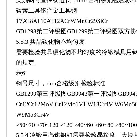
类别钢号直径或边长，mm 合格级别检验标
碳素工具钢合金工具钢
T7AT8AT10AT12ACrWMnCr29SiCr
GB1298第二评级图GB1299第二评级图双方
5.5.3 共晶碳化物不均匀度
需要检验共晶碳化物不均匀度的冷锻模具用钢
的规定。
表6
钢号尺寸，mm合格级别检验标准
GB1299第三评级图GB9943第一评级图GB99
Cr12Cr12MoV Cr12Mo1V1 W18Cr4V W6Mo5
W9Mo3Cr4V
>50~70 >70~120 >120 >40~60 >60~80 >80~10
5.5.4 冷锻用高速钢如需要检验晶粒度、大