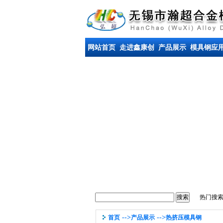
网站首页
走进鑫康创
产品展示
模具钢应
热门搜
-->
-->
首页
产品展示
热挤压模具钢