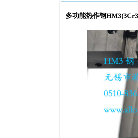
多功能热作钢HM3(3Cr