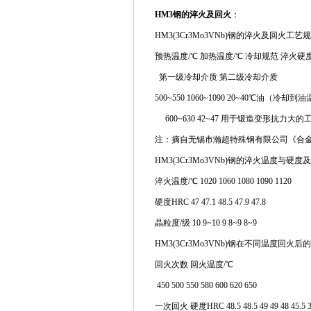
HM3钢的淬火及回火
：
HM3(3Cr3Mo3VNb)钢的淬火及回火工
预热温度/℃ 加热温度/℃ 冷却规范 淬火硬度
第一级冷却介质 第二级冷却介质
500~550 1060~1090 20~40℃油（冷却
600~630 42~47 用于锻造变形抗力大的
注：摘自无锡市瀚超特殊钢有限公司《合
HM3(3Cr3Mo3VNb)钢的淬火温度与硬
淬火温度/℃ 1020 1060 1080 1090 1120
硬度HRC 47 47.1 48.5 47.9 47.8
晶粒度/级 10 9~10 9 8~9 8~9
HM3(3Cr3Mo3VNb)钢在不同温度回
回火次数 回火温度/℃
450 500 550 580 600 620 650
一次回火 硬度HRC 48.5 48.5 49 49 48 45.5 