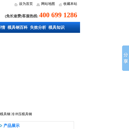
设为首页
网站地图
收藏本站
400 699 1286
(免长途费)客服热线:
行情
模具钢百科
失效分析
模具知识
模具钢
冷冲压模具钢
产品展示