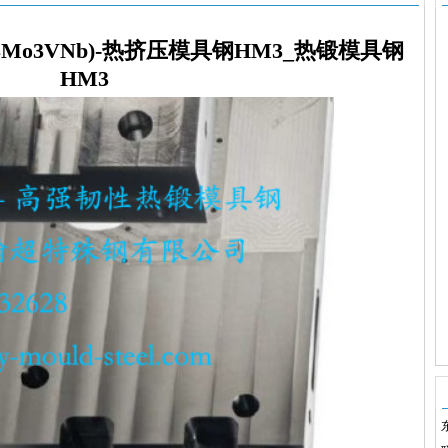
3Mo3VNb)-热挤压模具钢HM3_热锻模具钢
HM3