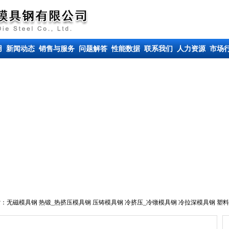
用
新闻动态
销售与服务
问题解答
性能数据
联系我们
人力资源
市场
索：
无磁模具钢
热锻_热挤压模具钢
压铸模具钢
冷挤压_冷镦模具钢
冷拉深模具钢
塑料