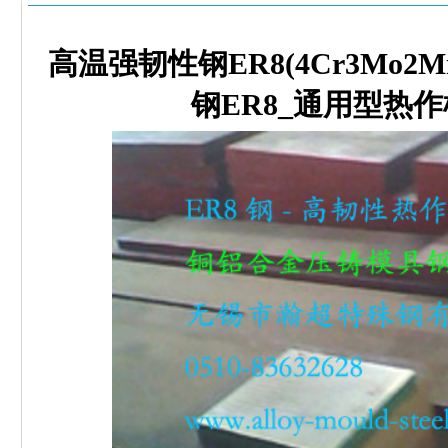
高温强韧性钢ER8(4Cr3Mo2
钢ER8_通用型热