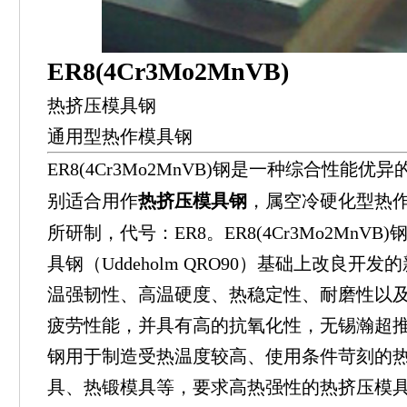
ER8(4Cr3Mo2MnVB)
热挤压模具钢
通用型热作模具钢
ER8(4Cr3Mo2MnVB)钢是一种综合性能优
别适合用作
热挤压模具钢
，属空冷硬化型热
所研制，代号：ER8。ER8(4Cr3Mo2MnVB
具钢（Uddeholm QRO90）基础上改良
温强韧性、高温硬度、热稳定性、耐磨性以
疲劳性能，并具有高的抗氧化性，无锡瀚超推荐ER8
钢用于制造受热温度较高、使用条件苛刻的
具、热锻模具等，要求高热强性的热挤压模