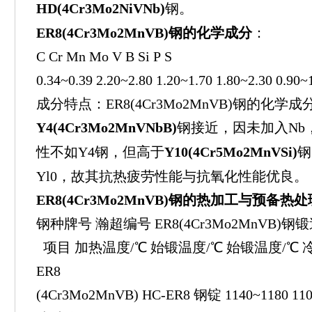
HD(4Cr3Mo2NiVNb)
钢。
ER8(4Cr3Mo2MnVB)钢的化学成分
：
C Cr Mn Mo V B Si P S
0.34~0.39 2.20~2.80 1.20~1.70 1.80~2.30 0.90~
成分特点：ER8(4Cr3Mo2MnVB)钢的化学成
Y4(4Cr3Mo2MnVNbB)
钢接近，因未加入Nb
性不如Y4钢，但高于
Y10(4Cr5Mo2MnVSi)
钢
Yl0，故其抗热疲劳性能与抗氧化性能优良。
ER8(4Cr3Mo2MnVB)钢的热加工与预备热处
钢种牌号 瀚超编号 ER8(4Cr3Mo2MnVB)
项目 加热温度/℃ 始锻温度/℃ 始锻温度/℃ 
ER8
(4Cr3Mo2MnVB) HC-ER8 钢锭 1140~1180 1