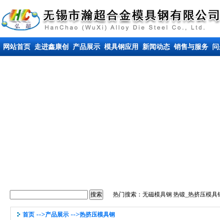
网站首页
走进鑫康创
产品展示
模具钢应用
新闻动态
销售与服务
问
热门搜索：
无磁模具钢
热锻_热挤压模具
-->
-->
首页
产品展示
热挤压模具钢