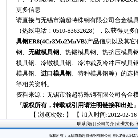
更多信息
请直接与无锡市瀚超特殊钢有限公司合金模
（热线电话：0510-83632628），以获得
具钢ER8(4Cr3Mo2MnVB)
产品信息以及其它
钢、
无磁模具钢
、热锻模具钢、热挤压模具
模具钢、冷镦模具钢、冷冲裁及冷冲压模具
模具钢、
进口模具钢
、特种模具钢等）的选
等相关资料。
资料来源：无锡市瀚超特殊钢有限公司合金
『
版权所有，转载或引用请注明链接和出处
【 浏览次数:
】 【 加入时间:2012-02-16 
联系我们
公司简介
企业文化
|
|
|
版权所有：
无锡市瀚超特殊钢有限公司
粤ICP备202427