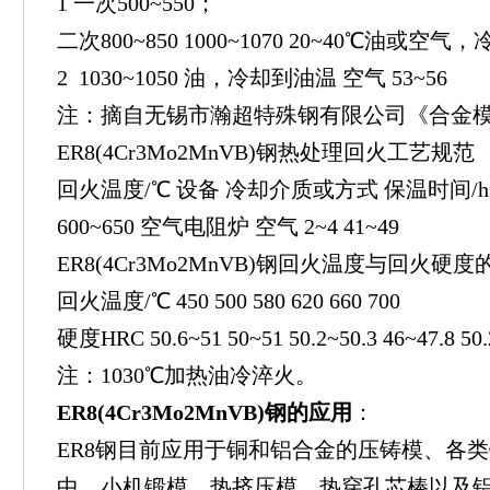
1 一次500~550；
二次800~850 1000~1070 20~40℃油或空气
2 1030~1050 油，冷却到油温 空气 53~56
注：摘自无锡市瀚超特殊钢有限公司《合金
ER8(4Cr3Mo2MnVB)钢热处理回火工艺规范
回火温度/℃ 设备 冷却介质或方式 保温时间/h
600~650 空气电阻炉 空气 2~4 41~49
ER8(4Cr3Mo2MnVB)钢回火温度与回火硬
回火温度/℃ 450 500 580 620 660 700
硬度HRC 50.6~51 50~51 50.2~50.3 46~47.8 50.
注：1030℃加热油冷淬火。
ER8(4Cr3Mo2MnVB)钢的应用
：
ER8钢目前应用于铜和铝合金的压铸模、各
中、小机锻模、热挤压模、热穿孔芯棒以及