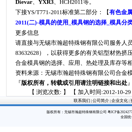
Dievar
、
YXR3
、HCH2011等。
下接YS/T771-2011标准第二部分：【
有色金属行
2011(二)-模具的使用_模具钢的选择_模具分
更多信息
请直接与无锡市瀚超特殊钢有限公司服务人员联
83632628），以获得更多的有关铝型材热
合金模具钢的选择、应用、热处理及库存等
资料来源：无锡市瀚超特殊钢有限公司合金
『
版权所有，转载或引用请注明链接和出处
【 浏览次数:
】 【 加入时间:2012-10-29 
联系我们
公司简介
企业文化
|
|
|
版权所有：
无锡市瀚超特殊钢有限公司
粤ICP备202427
全国统一