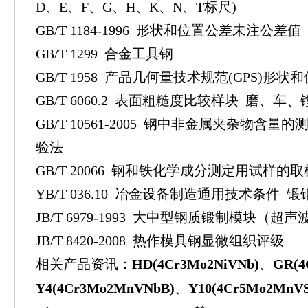
D、E、F、G、H、K、N、T标尺)
GB/T 1184-1996 形状和位置公差未注公差值
GB/T 1299 合金工具钢
GB/T 1958 产品几何量技术规范(GPS)形
GB/T 6060.2 表面粗糙度比较样块 磨、
GB/T 10561-2005 钢中非金属夹杂物含
验法
GB/T 20066 钢和铁化学成分测定用试样的
YB/T 036.10 冶金设备制造通用技术条件
JB/T 6979-1993 大中型钢质锻制模块（
JB/T 8420-2008 热作模具钢显微组织评级
相关产品资讯：
HD(4Cr3Mo2NiVNb)
、
GR(4
Y4(4Cr3Mo2MnVNbB)
、
Y10(4Cr5Mo2MnVS