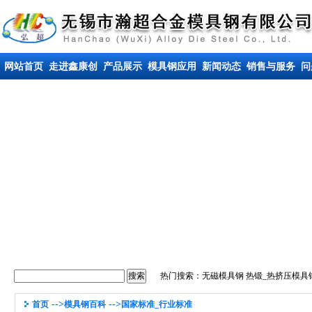
网站首页
走进鑫康创
产品展示
模具钢应用
新闻动态
销售与服务
问
热门搜索：
无磁模具钢
热锻_热挤压模具
-->
-->
首页
模具钢百科
国家标准_行业标准