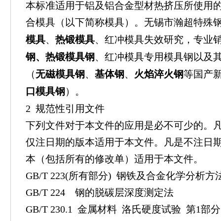
本标准适用于铝及铝合金型材热挤压所使用
合模具（以下简称模具）。无锡市瀚超特殊
模具
、
热锻模具
、红冲模具失效研究，专业
钢、热锻模具钢
、红冲模具专用模具钢以及
（
无磁模具钢
、
基体钢
、
火焰淬火钢
等国产
口模具钢
）。
2 规范性引用文件
下列文件对于本文件的应用是必不可少的。
仅注日期的版本适用于本文件。凡是不注日
本（包括所有的修改单）适用于本文件。
GB/T 223(所有部分) 钢铁及合金化学分析方
GB/T 224 钢的脱碳层深度测定法
GB/T 230.1 金属材料 洛氏硬度试验 第1