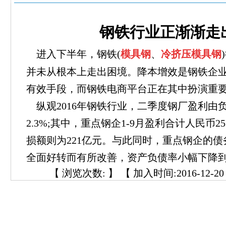
钢铁行业正渐渐走
进入下半年，钢铁(
模具钢
、
冷挤压模具钢
并未从根本上走出困境。降本增效是钢铁企
有效手段，而钢铁电商平台正在其中扮演重
纵观2016年钢铁行业，二季度钢厂盈利由
2.3%;其中，重点钢企1-9月盈利合计人民币2
损额则为221亿元。与此同时，重点钢企的
全面好转而有所改善，资产负债率小幅下降到6
【 浏览次数:
】 【 加入时间:2016-12-20 