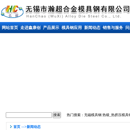
网站首页
走进鑫康创
产品展示
模具钢应用
新闻动态
销售与服务
问
热门搜索：
无磁模具钢
热锻_热挤压模具
-->
首页
新闻动态