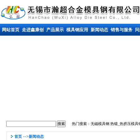
网站首页
走进鑫康创
产品展示
模具钢应用
新闻动态
销售与服务
问
热门搜索：
无磁模具钢
热锻_热挤压模具
-->
首页
新闻动态