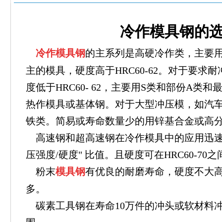
冷作模具钢的
冷作模具钢
的主系列是高硬冷作类，主要
主的模具，硬度高于HRC60-62。对于要求
度低于HRC60- 62，主要用S类和部份A类
热作模具或基体钢。对于大型冲压模，如汽
铁类。简易或寿命数量少的用锌基合金或高
高速钢和超高速钢在冷作模具中的应用迅速
压强度/硬度" 比值。且硬度可在HRC60-70
粉末
模具钢
有优良的耐磨寿命，硬度不大高H
多。
碳素工具钢在寿命10万件的冲头或软材料