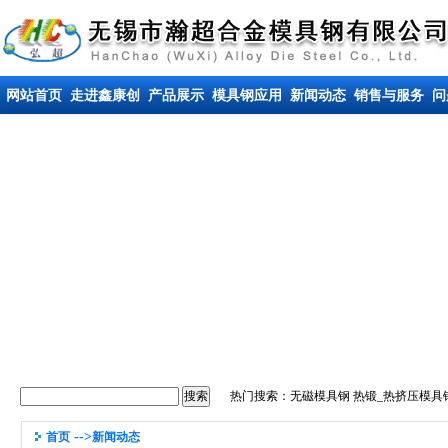
网站首页
走进鑫康创
产品展示
模具钢应用
新闻动态
销售与服务
问
热门搜索：
无磁模具钢
热锻_热挤压模具
-->
首页
新闻动态