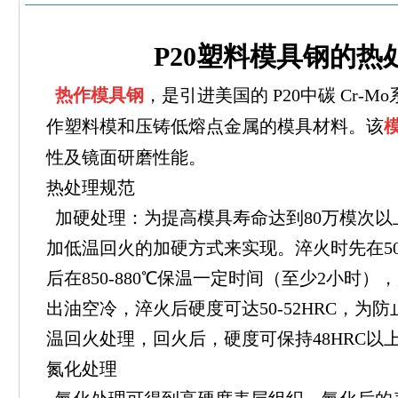
P20塑料模具钢的热
热作模具钢
，是引进美国的 P20中碳 Cr-Mo
作塑料模和压铸低熔点金属的模具材料。该
性及镜面研磨性能。
热处理规范
加硬处理：为提高模具寿命达到80万模次以
加低温回火的加硬方式来实现。淬火时先在500-
后在850-880℃保温一定时间（至少2小时），
出油空冷，淬火后硬度可达50-52HRC，为防
温回火处理，回火后，硬度可保持48HRC以
氮化处理