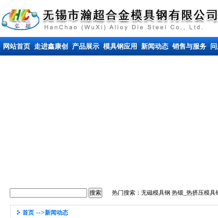
网站首页
走进鑫康创
产品展示
模具钢应用
新闻动态
销售与服务
问
热门搜索：
无磁模具钢
热锻_热挤压模具
-->
首页
新闻动态