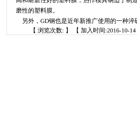
高和耐磨性好的塑料膜；热作模具钢适于制
磨性的塑料膜。
另外，GD钢也是近年新推广使用的一种淬
【 浏览次数:
】 【 加入时间:2016-10-14 