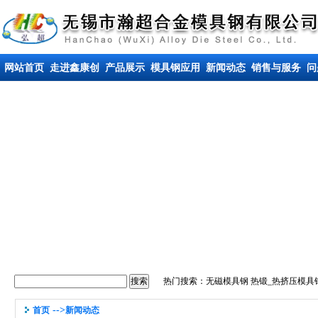
网站首页
走进鑫康创
产品展示
模具钢应用
新闻动态
销售与服务
问
热门搜索：
无磁模具钢
热锻_热挤压模具
-->
首页
新闻动态