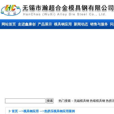
网站首页
走进鑫康创
产品展示
模具钢应用
新闻动态
销售与服务
问
热门搜索：
无磁模具钢
热锻模具钢
热挤
-->
-->
首页
模具钢应用
热挤压模具钢应用案例