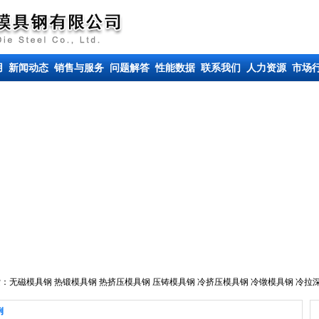
用
新闻动态
销售与服务
问题解答
性能数据
联系我们
人力资源
市场
索：
无磁模具钢
热锻模具钢
热挤压模具钢
压铸模具钢
冷挤压模具钢
冷镦模具钢
冷拉
例