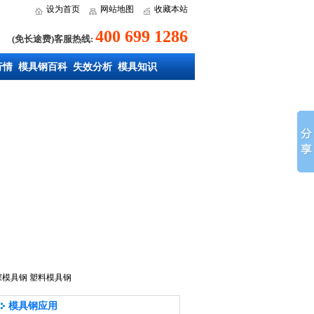
设为首页
网站地图
收藏本站
400 699 1286
(免长途费)客服热线:
行情
模具钢百科
失效分析
模具知识
深模具钢
塑料模具钢
模具钢应用