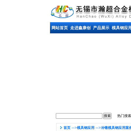
网站首页
走进鑫康创
产品展示
模具钢应
热门搜
-->
-->
首页
模具钢应用
冷镦模具钢应用案