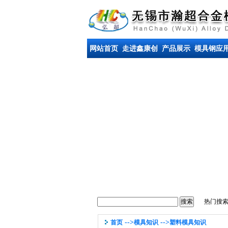
网站首页
走进鑫康创
产品展示
模具钢应
热门搜
-->
-->
首页
模具知识
塑料模具知识