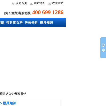
设为首页
网站地图
收藏本站
400 699 1286
(免长途费)客服热线:
行情
模具钢百科
失效分析
模具知识
模具钢
冷冲压模具钢
模具知识