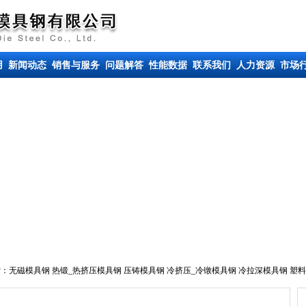
用
新闻动态
销售与服务
问题解答
性能数据
联系我们
人力资源
市场
索：
无磁模具钢
热锻_热挤压模具钢
压铸模具钢
冷挤压_冷镦模具钢
冷拉深模具钢
塑料