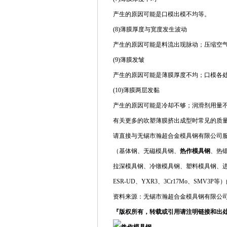
产生的原因可能是口模出模不均等。
(8)薄膜厚度与宽度发生波动
产生的原因可能是料流出现脉动；压缩空
(9)薄膜发皱
产生的原因可能是薄膜厚度不均；口模各
(10)薄膜两层发黏
产生的原因可能是冷却不够；润滑剂用量
有关更多的吹塑薄膜挤出成型时常见的质
请直接与无锡市瀚超合金模具钢有限公司服务人
（基体钢、无磁模具钢、
热作模具钢
、热
拉深模具钢、冷镦模具钢、塑料模具钢、
ESR-UD、YXR3、3Cr17Mo、SMV
资料来源：无锡市瀚超合金模具钢有限公
『版权所有，转载或引用请注明链接和出