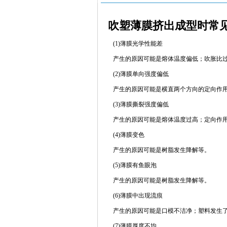
吹塑薄膜挤出成型时常
(1)薄膜光学性能差
产生的原因可能是熔体温度偏低；吹胀比
(2)薄膜单向强度偏低
产生的原因可能是横直两个方向的定向作
(3)薄膜撕裂强度偏低
产生的原因可能是熔体温度过高；定向作
(4)薄膜变色
产生的原因可能是树脂发生降解等。
(5)薄膜有鱼眼泡
产生的原因可能是树脂发生降解等。
(6)薄膜中出现流痕
产生的原因可能是口模不洁净；塑料发生
(7)薄膜厚度不均