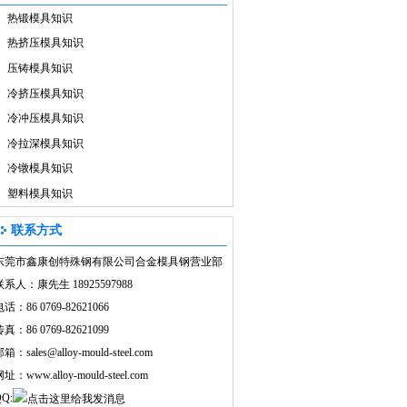
热锻模具知识
热挤压模具知识
压铸模具知识
冷挤压模具知识
冷冲压模具知识
冷拉深模具知识
冷镦模具知识
塑料模具知识
联系方式
东莞市鑫康创特殊钢有限公司合金模具钢营业部
联系人：康先生 18925597988
话：86 0769-82621066
真：86 0769-82621099
邮箱：
sales@alloy-mould-steel.com
网址：
www.alloy-mould-steel.com
Q: