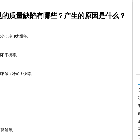
见的质量缺陷有哪些？产生的原因是什么？
过小；冷却太慢等。
用不平衡等。
用不够；冷却太快等。
电
传
了降解等。
Q